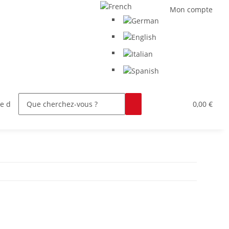
Mon compte
 de distributeur
À propos d'EVERGLUE
0,00 €