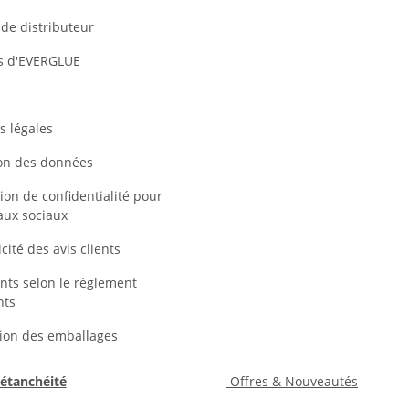
de distributeur
s d'EVERGLUE
s légales
ion des données
ion de confidentialité pour
aux sociaux
cité des avis clients
nts selon le règlement
nts
tion des emballages
 étanchéité
Offres & Nouveautés