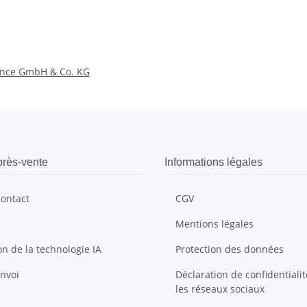
ence GmbH & Co. KG
près-vente
Informations légales
Contact
CGV
Mentions légales
ion de la technologie IA
Protection des données
envoi
Déclaration de confidentiali
les réseaux sociaux