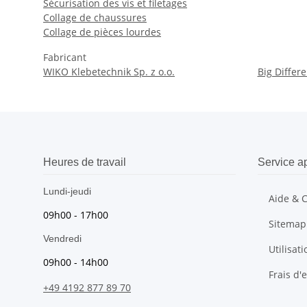
Sécurisation des vis et filetages
Collage de chaussures
Collage de pièces lourdes
Fabricant
WIKO Klebetechnik Sp. z o.o.
Big Differ
Heures de travail
Service a
Lundi-jeudi
Aide & 
09h00 - 17h00
Sitemap
Vendredi
Utilisat
09h00 - 14h00
Frais d'
+49 4192 877 89 70